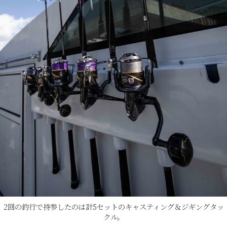
2回の釣行で持参したのは計5セットのキャスティング＆ジギングタッ
クル。