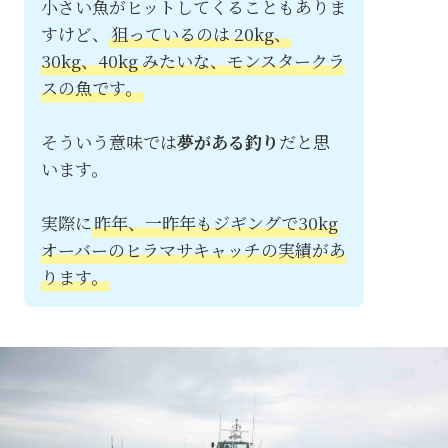
小さい魚がヒットしてくることもありま
すけど、
狙っているのは 20kg、
30kg、40kg みたいな、モンスタークラ
スの魚です。
そういう意味では
夢がある釣り
だと思
います。
実際に
昨年、一昨年もジギングで30kg
オーバーのヒラマサキャッチの実績があ
ります。