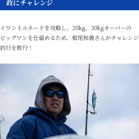
政にチャレンジ
イワシトルネードを攻略し、20kg、30kgオーバーの
ビッグワンを仕留めるため、椙尾和義さんがチャレンジ
釣行を敢行！