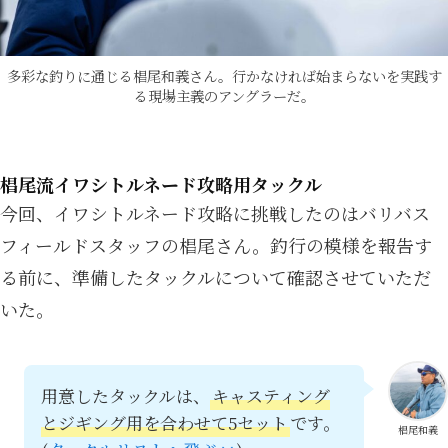
多彩な釣りに通じる椙尾和義さん。行かなければ始まらないを実践す
る現場主義のアングラーだ。
椙尾流イワシトルネード攻略用タックル
今回、イワシトルネード攻略に挑戦したのはバリバス
フィールドスタッフの椙尾さん。釣行の模様を報告す
る前に、準備したタックルについて確認させていただ
いた。
用意したタックルは、
キャスティング
とジギング用を合わせて5セット
です。
椙尾和義