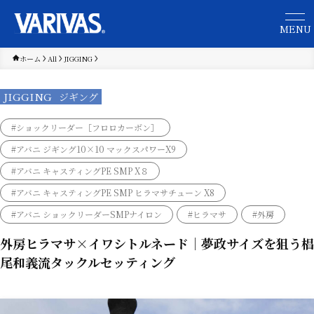
ホーム
All
JIGGING
JIGGING
ジギング
#ショックリーダー［フロロカーボン］
#アバニ ジギング10×10 マックスパワーX9
#アバニ キャスティングPE SMP X８
#アバニ キャスティングPE SMP ヒラマサチューン X8
#アバニ ショックリーダーSMPナイロン
#ヒラマサ
#外房
外房ヒラマサ×イワシトルネード｜夢政サイズを狙う椙
尾和義流タックルセッティング