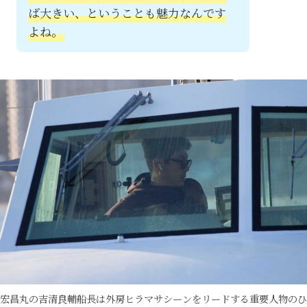
ば大きい、ということも魅力なんです
よね。
宏昌丸の吉清良輔船長は外房ヒラマサシーンをリードする重要人物のひ