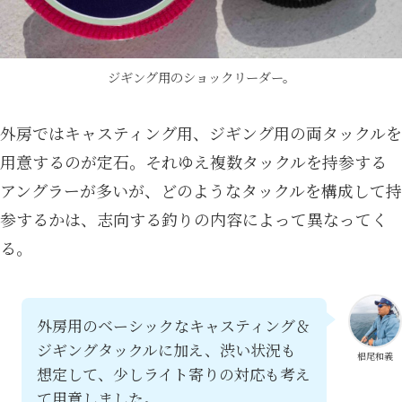
ジギング用のショックリーダー。
外房ではキャスティング用、ジギング用の両タックルを
用意するのが定石。それゆえ複数タックルを持参する
アングラーが多いが、どのようなタックルを構成して持
参するかは、志向する釣りの内容によって異なってく
る。
外房用のベーシックなキャスティング＆
ジギングタックルに加え、渋い状況も
椙尾和義
想定して、少しライト寄りの対応も考え
て用意しました。