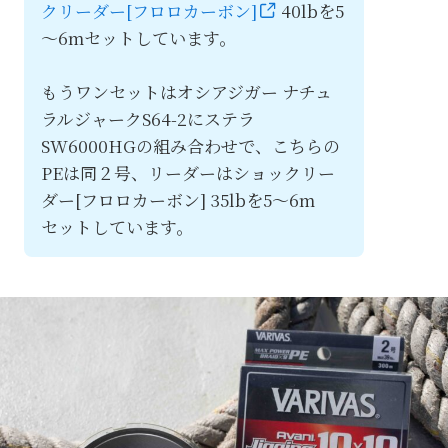
クリーダー[フロロカーボン]
40lbを5
～6mセットしています。
もうワンセットはオシアジガー ナチュ
ラルジャークS64-2にステラ
SW6000HGの組み合わせで、こちらの
PEは同２号、リーダーはショックリー
ダー[フロロカーボン] 35lbを5～6m
セットしています。