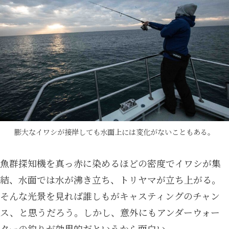
膨大なイワシが接岸しても水面上には変化がないこともある。
魚群探知機を真っ赤に染めるほどの密度でイワシが集
結、水面では水が沸き立ち、トリヤマが立ち上がる。
そんな光景を見れば誰しもがキャスティングのチャン
ス、と思うだろう。しかし、意外にもアンダーウォー
ターの釣りが効果的だというから面白い。