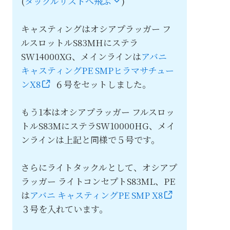
(
タックルリストへ飛ぶ
)
キャスティングはオシアプラッガー フ
ルスロットルS83MHにステラ
SW14000XG、メインラインは
アバニ
キャスティングPE SMPヒラマサチュー
ンX8
６号をセットしました。
もう1本はオシアプラッガー フルスロッ
トルS83MにステラSW10000HG、メイ
ンラインは上記と同様で５号です。
さらにライトタックルとして、オシアプ
ラッガー ライトコンセプトS83ML、PE
は
アバニ キャスティングPE SMP X8
３号を入れています。