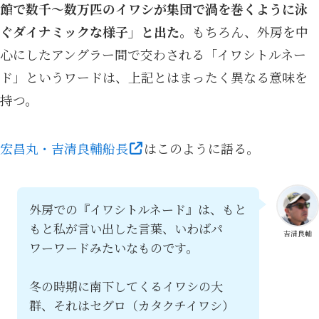
館で数千～数万匹のイワシが集団で渦を巻くように泳
ぐダイナミックな様子」と出た。
もちろん、外房を中
心にしたアングラー間で交わされる「イワシトルネー
ド」というワードは、上記とはまったく異なる意味を
持つ。
宏昌丸・吉清良輔船長
はこのように語る。
外房での『イワシトルネード』は、もと
もと私が言い出した言葉、いわばパ
吉清良輔
ワーワードみたいなものです。
冬の時期に南下してくるイワシの大
群、それはセグロ（カタクチイワシ）