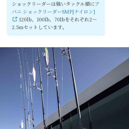
ショックリーダーは強いタックル順に
ア
バニ ショックリーダーSMP[ナイロン]
120lb、100lb、70lbをそれぞれ2～
2.5mセットしています。