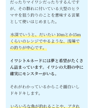
だったりマイワシだったりするんです
が、その群れに付いている大型のヒラ
マサを狙う釣りのことを意味する言葉
として使いはじめました。
水深でいうと、だいたい 10mとか15m
くらいのレンジでやるような、浅場で
の釣りが中心です。
イワシトルネードには夢と希望がたくさ
ん詰まっています。イワシの大群の中に
確実にモンスターがいる。
それがわかっているからこそ面白いし
ドキドキします。
いろいろな魚が釣れることや、アタれ