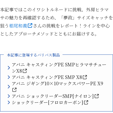
本記事ではこのイワシトルネードに挑戦、外房ヒラマ
サの魅力を再確認するため、「夢政」サイズキャッチを
狙う
椙尾和義
さんの挑戦をレポート！ラインを中心
としたアプローチメソッドとともにお届けする。
本記事に登場するバリバス製品
アバニ キャスティングPE SMPヒラマサチュー
ンX8
アバニ キャスティングPE SMP X8
アバニ ジギング10×10マックスパワーPE X9
アバニ ショックリーダーSMP[ナイロン]
ショックリーダー[フロロカーボン]