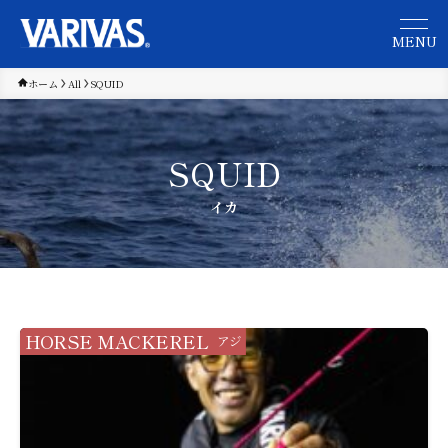
ホーム
All
SQUID
SQUID
イカ
HORSE MACKEREL
アジ