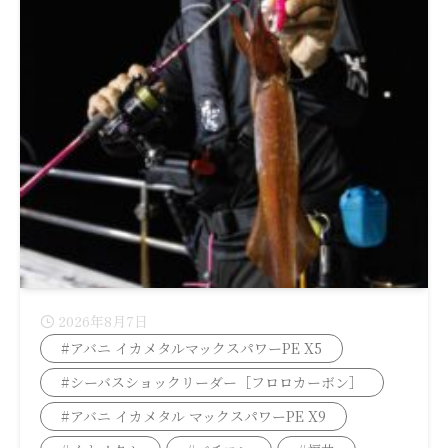
2026年8月7日
#アバニ イカメタルマックスパワーPE X5
#シーバスショックリーダー［フロロカーボン］
#アバニ イカメタル マックスパワーPE X9