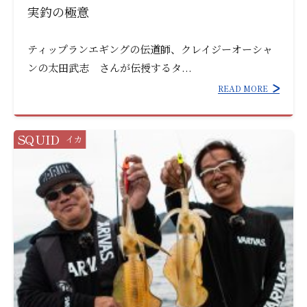
実釣の極意
ティップランエギングの伝道師、クレイジーオーシャ
ンの太田武志 さんが伝授するタ...
READ MORE
SQUID
イカ