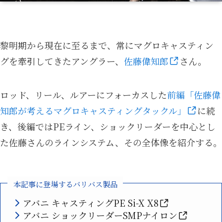
黎明期から現在に至るまで、常にマグロキャスティン
グを牽引してきたアングラー、
佐藤偉知郎
さん。
ロッド、リール、ルアーにフォーカスした
前編「佐藤偉
知郎が考えるマグロキャスティングタックル」
に続
き、後編ではPEライン、ショックリーダーを中心とし
た佐藤さんのラインシステム、その全体像を紹介する。
本記事に登場するバリバス製品
アバニ キャスティングPE Si-X X8
アバニ ショックリーダーSMPナイロン