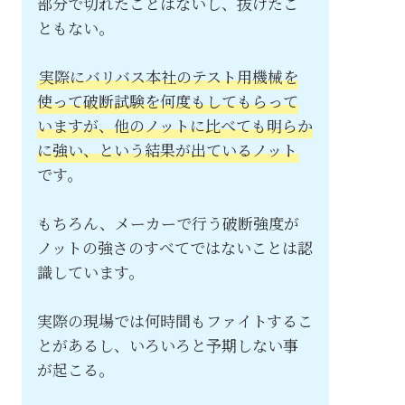
部分で切れたことはないし、抜けたこ
ともない。
実際にバリバス本社のテスト用機械を
使って破断試験を何度もしてもらって
いますが、他のノットに比べても明らか
に強い、という結果が出ているノット
です。
もちろん、メーカーで行う破断強度が
ノットの強さのすべてではないことは認
識しています。
実際の現場では何時間もファイトするこ
とがあるし、いろいろと予期しない事
が起こる。