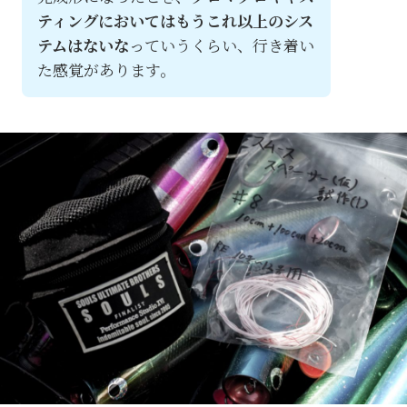
ティングにおいてはもうこれ以上のシス
テムはないな
っていうくらい、行き着い
た感覚があります。