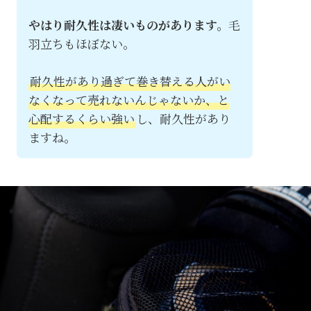
やはり耐久性は凄いものがあります。
毛
羽立ちもほぼない。
耐久性があり過ぎて巻き替える人がい
なくなって売れないんじゃないか、と
心配するくらい強い
し、耐久性があり
ますね。