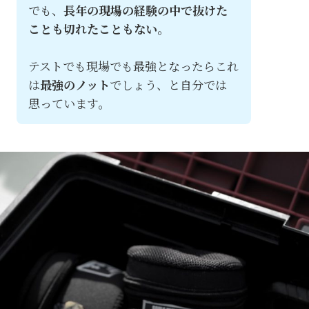
でも、
長年の現場の経験の中で抜けた
ことも切れたこともない。
テストでも現場でも最強となったらこれ
は
最強のノット
でしょう、と自分では
思っています。