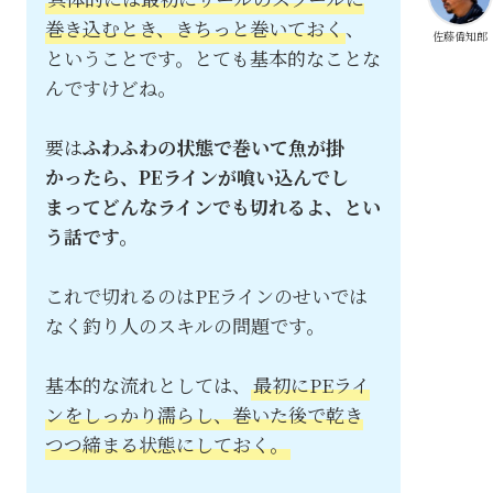
巻き込むとき、きちっと巻いておく
、
佐藤偉知郎
ということです。とても基本的なことな
んですけどね。
要は
ふわふわの状態で巻いて魚が掛
かったら、PEラインが喰い込んでし
まってどんなラインでも切れるよ、とい
う話です。
これで切れるのはPEラインのせいでは
なく釣り人のスキルの問題です。
基本的な流れとしては、
最初にPEライ
ンをしっかり濡らし、巻いた後で乾き
つつ締まる状態にしておく。