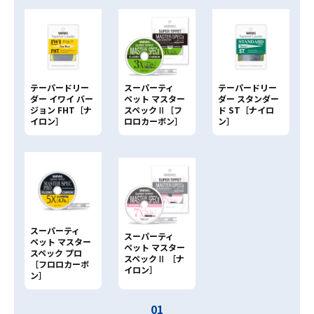
テーパードリー
スーパーティ
テーパードリー
ダー イワイ バー
ペット マスター
ダー スタンダー
ジョン FHT［ナ
スペックⅡ［フ
ド ST［ナイロ
イロン］
ロロカーボン］
ン］
スーパーティ
スーパーティ
ペット マスター
ペット マスター
スペック プロ
スペックⅡ ［ナ
［フロロカーボ
イロン］
ン］
01