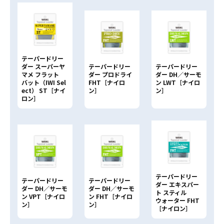
JANコードで検索
4513498
テーパードリー
ダー スーパーヤ
テーパードリー
テーパードリー
マメ フラット
ダー プロドライ
ダー DH／サーモ
バット（IWI Sel
FHT［ナイロ
ン LWT［ナイロ
ect） ST［ナイ
ン］
ン］
ロン］
テーパードリー
テーパードリー
テーパードリー
ダー エキスパー
ダー DH／サーモ
ダー DH／サーモ
ト スティル
ン VPT［ナイロ
ン FHT［ナイロ
ウォーター FHT
ン］
ン］
［ナイロン］