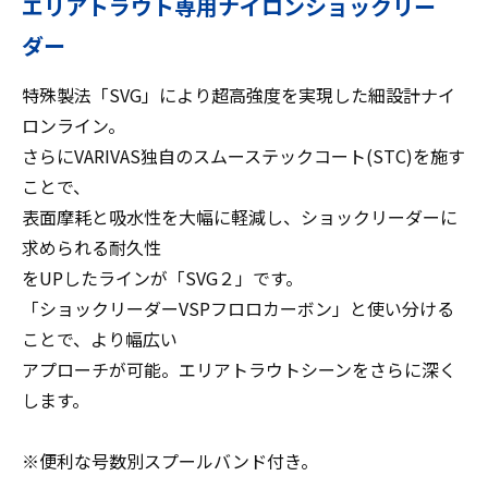
エリアトラウト専用ナイロンショックリー
ダー
特殊製法「SVG」により超高強度を実現した細設計ナイ
ロンライン。
さらにVARIVAS独自のスムーステックコート(STC)を施す
ことで、
表面摩耗と吸水性を大幅に軽減し、ショックリーダーに
求められる耐久性
をUPしたラインが「SVG２」です。
「ショックリーダーVSPフロロカーボン」と使い分ける
ことで、より幅広い
アプローチが可能。エリアトラウトシーンをさらに深く
します。
※便利な号数別スプールバンド付き。