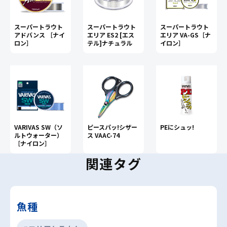
スーパートラウト
スーパートラウト
スーパートラウト
アドバンス ［ナイ
エリア ES2 [エス
エリア VA-GS［ナ
ロン］
テル]ナチュラル
イロン］
VARIVAS SW（ソ
ピースパッ!シザー
PEにシュッ!
ルトウォーター）
ス VAAC-74
［ナイロン］
関連タグ
魚種