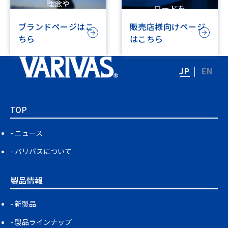
理念や
ロードを
ビジョンを記載しています
行えます
ブランドページはこ
販売店様向けページ
ちら
はこちら
JP
EN
TOP
ニュース
バリバスについて
製品情報
新製品
製品ラインナップ