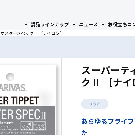
製品ラインナップ
ニュース
お役立ちコ
 マスタースペックⅡ ［ナイロン］
スーパーテ
クⅡ ［ナイ
フライ
あらゆるフライフ
た