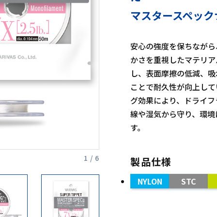
マスタースペック
安心の強度を保ちながら
かさを重視したマテリア
し、表面摩擦の低減、吸
ことで耐久性が向上して
グ効果により、ドライフ
線や湿気から守り、環境
す。
1 / 6
製品仕様
NYLON
STC