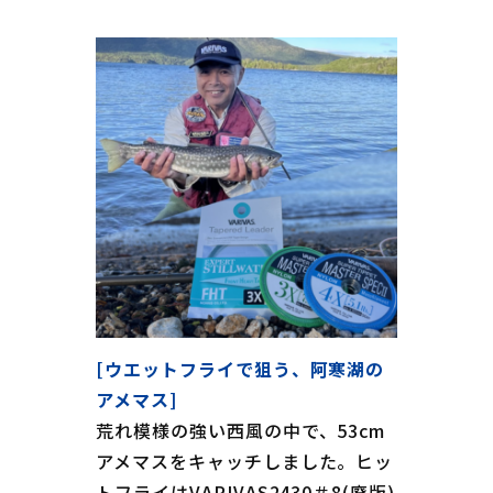
[ウエットフライで狙う、阿寒湖の
アメマス]
荒れ模様の強い西風の中で、53cm
アメマスをキャッチしました。ヒッ
トフライはVARIVAS2430＃8(廃版)