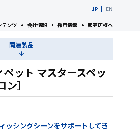
JP
EN
ンテンツ
会社情報
採用情報
販売店様へ
関連製品
ィペット マスタースペッ
ロン］
ィッシングシーンをサポートしてき