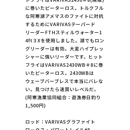
に巻いたピーターロス。トルクフル
な阿寒湖アメマスのファイトに対抗
するためにVARIVASテーパード
リーダーFTHスティルウォーター1
4ft３Xを使用しました。湖でもロン
グリーダーは有効。大変ハイプレッ
シャーに強いリーダーです。ヒット
フライはVARIVAS2430WB＃8に巻
いたピーターロス。2430WBは
ウェーブバーブレスで本当にバレな
い。見つけたら速買いレベルだ。
(阿寒漁業協同組合：遊漁券日釣り
1,500円)
ロッド：VARIVASグラファイト
ワークス・パワートレイル#8