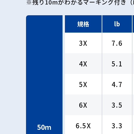
※残り10mがわかるマーキング付き（P
規格
lb
3X
7.6
4X
5.1
5X
4.7
6X
3.5
6.5X
3.3
50ｍ