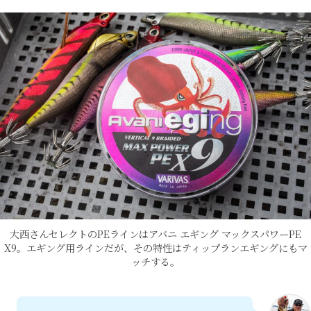
大西さんセレクトのPEラインはアバニ エギング マックスパワーPE
X9。エギング用ラインだが、その特性はティップランエギングにもマ
ッチする。