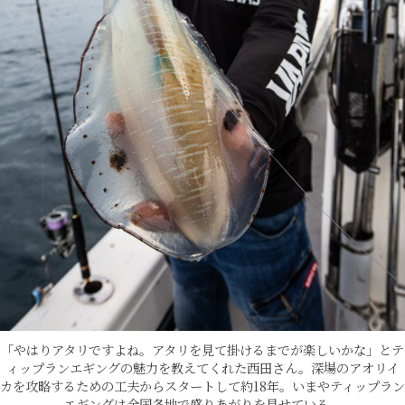
「やはりアタリですよね。アタリを見て掛けるまでが楽しいかな」とテ
ィップランエギングの魅力を教えてくれた西田さん。深場のアオリイ
カを攻略するための工夫からスタートして約18年。いまやティップラン
エギングは全国各地で盛りあがりを見せている。