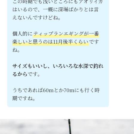
この時期でも浅いところにもアオリイカ
はいるので、一概に深場ばかりとは言
えないんですけどね。
個人的に
ティップランエギングが一番
楽しいと思うのは11月後半くらい
です
ね。
サイズもいいし、いろいろな水深で釣れ
るから
です。
うちであれば60mとか70mにも行く時
期ですね。