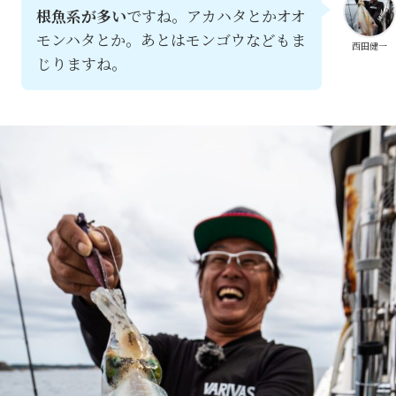
根魚系が多い
ですね。アカハタとかオオ
モンハタとか。あとはモンゴウなどもま
西田健一
じりますね。