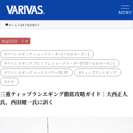
ホーム
All
SQUID
SQUID
イカ
#アバニ エギング ショックリーダー[フロロカーボン]
#アバニ エギング プレミアム ショックリーダー[VSPフロロカーボン]
#アバニ エギング マックスパワーPE X9
#ティップランエギング
#イカ
三重ティップランエギング徹底攻略ガイド｜大西正人
氏、西田健一氏に訊く