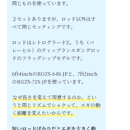
同じものを使っています。
２セットありますが、ロッド以外はす
べて同じセッティングです。
ロッドはレトログラードZ。うち（バ
レーヒル）のティップランエギングロッ
ドのフラッグシップモデルです。
6ft4inchのRGZS-64S-JPと、7ft2inch
のRGZS-72S-JPを使っています。
なぜ長さを変えて用意するのか、とい
うと同じリズムでシャクって、エギの動
く距離を変えたいからです。
短いロッドばかりだとエギを大きく動