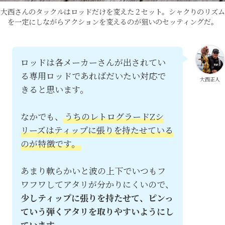
大西さんのタックルはロッドだけを変えた２セット。シャクりのリズム
を一定にしながらアクションを変えるのが狙いのセッティングだ。
ロッドは各メーカーさんが出されてい
る専用ロッドであればだいたい対応で
大西正人
きると思います。
なかでも、
うちのレトログラードZシ
リーズはティップに張りを持たせている
のが特徴です。
あまり軟らかいと波の上下でいつもフ
ワフワしてアタリが分かりにくいので、
少しティップに張りを持たせて、ピンっ
ていう弾くアタリを取りやすいようにし
ています。