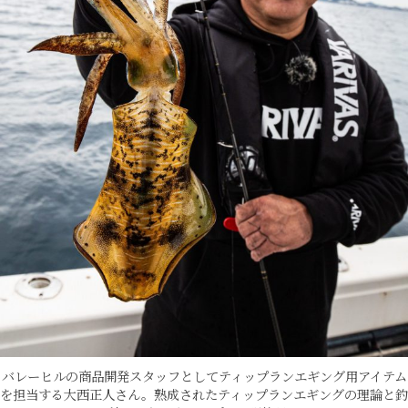
バレーヒルの商品開発スタッフとしてティップランエギング用アイテム
を担当する大西正人さん。熟成されたティップランエギングの理論と釣