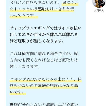
３%台と伸びも少ないので、
底につい
たトンッという感触もはっきりと伝
大西正人
わってきます。
ティップランエギングではラインが払い
出してエギが自分から離れれば離れる
ほど底取りが難しくなります。
これは横方向に離れる場合ですが、縦
方向でも深くなればなるほど底取りは
難しくなります。
エギングPE X9はたわみが出にくく、伸
びも少ないので着底の感度はかなり高
いです。
着底が分からないと海底にエギを置い