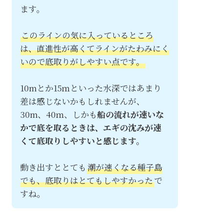
ます。
このラインの気に入っているところ
は、直進性が高くてラインがたわみにく
いので底取りがしやすい点です。
10mとか15ｍといった水深ではあまり
差は感じないかもしれませんが、
30m、40ｍ、しかも
船の流れが速いな
かで底を取るときは、エギの沈みが速
くて底取りしやすいと感じます。
動き出すととても
潮が速くなる種子島
でも、底取りはとてもしやすかった
で
すね。