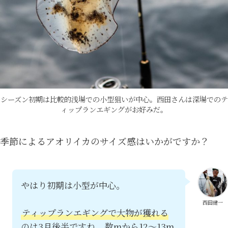
シーズン初期は比較的浅場での小型狙いが中心。西田さんは深場でのテ
ィップランエギングがお好みだ。
季節によるアオリイカのサイズ感はいかがですか？
やはり初期は小型が中心。
西田健一
ティップランエギングで大物が獲れる
のは3月後半ですね。
数mから12～13m