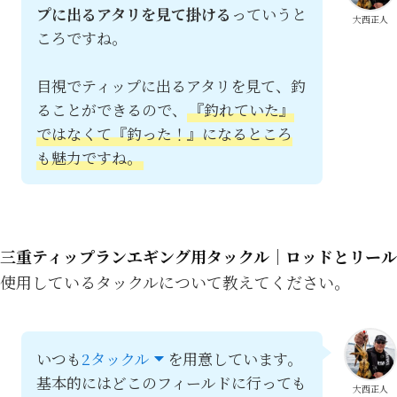
プに出るアタリを見て掛ける
っていうと
大西正人
ころですね。
目視でティップに出るアタリを見て、釣
ることができるので、
『釣れていた』
ではなくて『釣った！』になるところ
も魅力ですね。
三重ティップランエギング用タックル｜ロッドとリール
使用しているタックルについて教えてください。
いつも
2タックル
を用意しています。
基本的にはどこのフィールドに行っても
大西正人