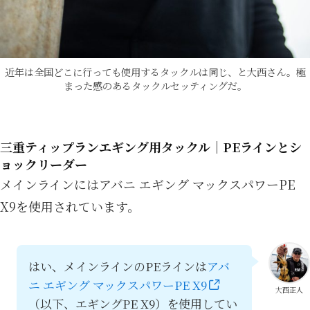
近年は全国どこに行っても使用するタックルは同じ、と大西さん。極
まった感のあるタックルセッティングだ。
三重ティップランエギング用タックル｜PEラインとシ
ョックリーダー
メインラインにはアバニ エギング マックスパワーPE
X9を使用されています。
はい、メインラインのPEラインは
アバ
ニ エギング マックスパワーPE X9
大西正人
（以下、エギングPE X9）を使用してい