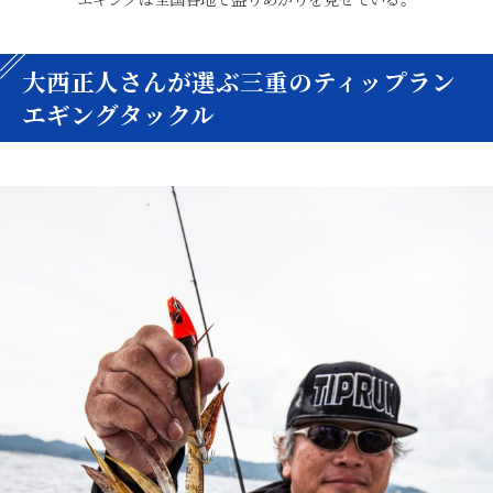
大西正人さんが選ぶ三重のティップラン
エギングタックル