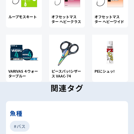
オフセットマス
ループモスキート
オフセットマス
ター ヘビークラス
ター ヘビーワイド
VARIVAS 4 ウォー
ピースパッ!シザー
PEにシュッ!
ターブルー
ス VAAC-74
関連タグ
魚種
#バス