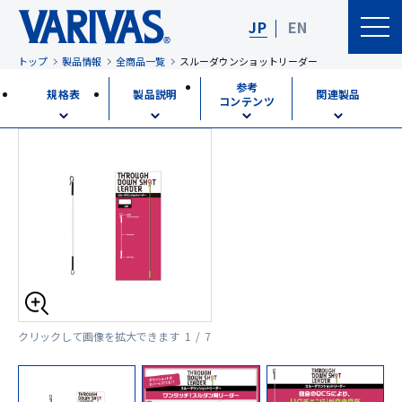
JP
EN
トップ
製品情報
全商品一覧
スルーダウンショットリーダー
参考
規格表
製品説明
関連製品
コンテンツ
クリックして画像を拡大できます
1 / 7