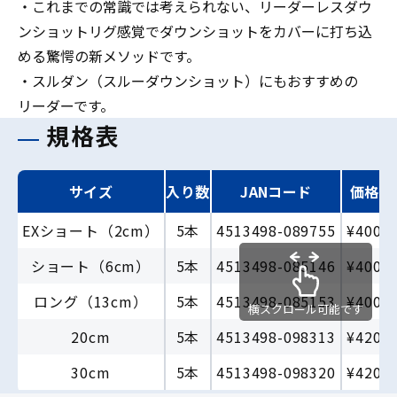
・これまでの常識では考えられない、リーダーレスダウ
ンショットリグ感覚でダウンショットをカバーに打ち込
める驚愕の新メソッドです。
・スルダン（スルーダウンショット）にもおすすめの
リーダーです。
規格表
サイズ
入り数
JANコード
価格
EXショート（2cm）
5本
4513498-089755
¥400
ショート（6cm）
5本
4513498-085146
¥400
ロング（13cm）
5本
4513498-085153
¥400
横スクロール可能です
20cm
5本
4513498-098313
¥420
30cm
5本
4513498-098320
¥420