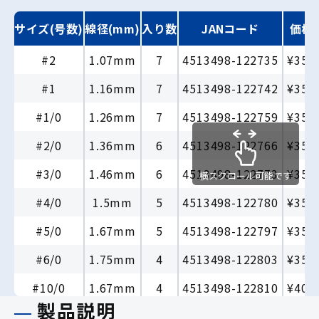
サイズ(号数)
線径(mm)
入り数
JANコード
価格
#2
1.07mm
7
4513498-122735
¥350
#1
1.16mm
7
4513498-122742
¥350
#1/0
1.26mm
7
4513498-122759
¥350
#2/0
1.36mm
6
4513498-122766
¥350
#3/0
1.46mm
6
4513498-122773
¥350
横スクロール可能です
#4/0
1.5mm
5
4513498-122780
¥350
#5/0
1.67mm
5
4513498-122797
¥350
#6/0
1.75mm
4
4513498-122803
¥350
#10/0
1.67mm
4
4513498-122810
¥400
製品説明