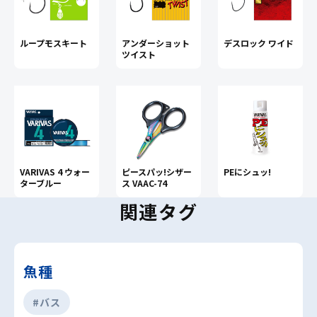
ループモスキート
アンダーショット
デスロック ワイド
ツイスト
VARIVAS 4 ウォー
ピースパッ!シザー
PEにシュッ!
ターブルー
ス VAAC-74
関連タグ
魚種
#バス