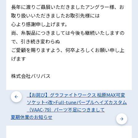
長年に渡りご贔屓いただきましたアングラー様、お
取り扱いいただきましたお取引先様には
心より感謝申し上げます。
尚、糸製品につきましては今後も継続いたしますの
で、引き続き変わらぬ
ご愛顧を賜りますよう、何卒よろしくお願い申し上
げます
株式会社バリバス
【お詫び】グラファイトワークス 桧原MAX可変
ソケット<改>Full-tuneパープルヘイズカスタム
（VAAC-79）パーツ不足につきまして
夏期休業のお知らせ