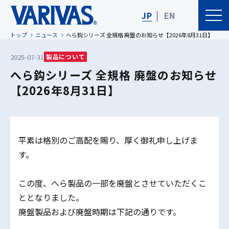
JP
EN
トップ
ニュース
へら鈎シリーズ 全規格 廃盤のお知らせ【2026年8月31日】
2025-07-31
製品について
へら鈎シリーズ 全規格 廃盤のお知らせ
【2026年8月31日】
平素は格別のご高配を賜り、厚く御礼申し上げま
す。
この度、へら製品の一部を廃盤とさせていただくこ
ととなりました。
廃盤製品および廃盤時期は下記の通りです。