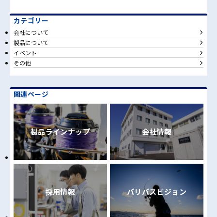
カテゴリー
会社について
製品について
イベント
その他
関連ページ
製品ラインナップ
会社情報
採用情報
バリバスビジョン