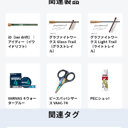
関連製品
iD［iwi drift］｜
グラファイトワー
グラファイトワー
アイディー（イワ
クス Glass Trail
クス Light Trail
イドリフト）
［グラストレイ
［ライトトレイ
ル］
ル］
VARIVAS 4 ウォー
ピースパッ!シザー
PEにシュッ!
ターブルー
ス VAAC-74
関連タグ