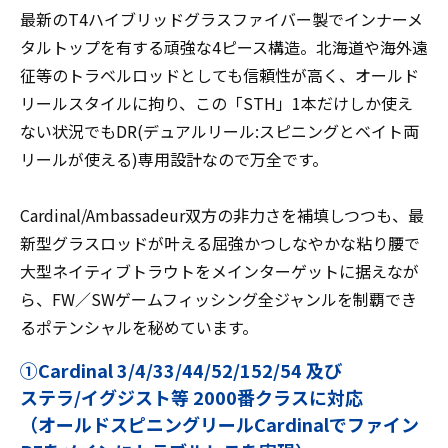
最新のT4ハイブリッドグラスファイバー製でインナーメ
タルトップを有する頑強な4ピース構造。北海道や海外遠
征等のトラベルロッドとしても信頼性が高く、オールド
リールスタイルに拘り、この「STH」1本だけしか使え
ない状況でもDR(デュアルリール:スピニングとベイト両
リールが使える)専用設計なので万全です。
Cardinal/Ambassadeur双方の非力さを補填しつつも、最
新型グラスロッドが叶える屈強かつしなやかな粘り腰で
大型ネイティブトラウトをメインターゲットに据えなが
ら、FW／SWゲームフィッシング全ジャンルを制覇でき
るポテンシャルを秘めています。
①Cardinal 3/4/33/44/52/152/54 及び
ステラ/イグジスト等 2000番クラスに対応
（オールドスピニングリールCardinalでファイン