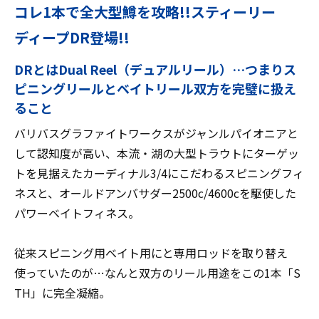
コレ1本で全大型鱒を攻略!!スティーリー
ディープDR登場!!
DRとはDual Reel（デュアルリール）…つまりス
ピニングリールとベイトリール双方を完璧に扱え
ること
バリバスグラファイトワークスがジャンルパイオニアと
して認知度が高い、本流・湖の大型トラウトにターゲッ
トを見据えたカーディナル3/4にこだわるスピニングフィ
ネスと、オールドアンバサダー2500c/4600cを駆使した
パワーベイトフィネス。
従来スピニング用ベイト用にと専用ロッドを取り替え
使っていたのが…なんと双方のリール用途をこの1本「S
TH」に完全凝縮。