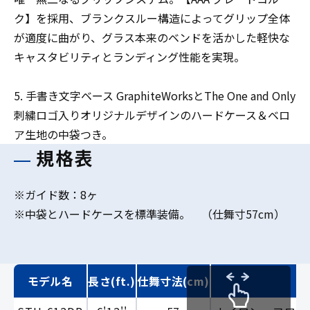
ク】を採用、ブランクスルー構造によってグリップ全体
が適度に曲がり、グラス本来のベンドを活かした軽快な
キャスタビリティとランディング性能を実現。
5. 手書き文字ベース GraphiteWorksとThe One and Only
刺繍ロゴ入りオリジナルデザインのハードケース＆ベロ
ア生地の中袋つき。
規格表
※ガイド数：8ヶ
※中袋とハードケースを標準装備。 （仕舞寸57cm）
モデル名
長さ(ft.)
仕舞寸法(cm)