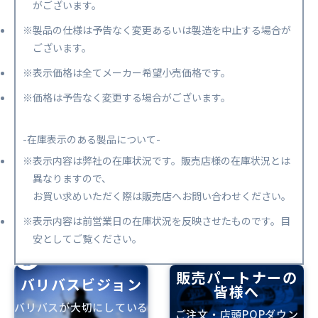
がございます。
※製品の仕様は予告なく変更あるいは製造を中止する場合が
ございます。
※表示価格は全てメーカー希望小売価格です。
※価格は予告なく変更する場合がございます。
-在庫表示のある製品について-
※表示内容は弊社の在庫状況です。販売店様の在庫状況とは
異なりますので、
お買い求めいただく際は販売店へお問い合わせください。
※表示内容は前営業日の在庫状況を反映させたものです。目
安としてご覧ください。
販売パートナーの
バリバスビジョン
皆様へ
バリバスが大切にしている
ご注文・店頭POPダウン