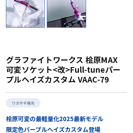
グラファイトワークス 桧原MAX
可変ソケット<改>Full-tuneパー
プルヘイズカスタム VAAC-79
ワカサギ穂先
桧原可変の最軽量化2025最新モデル
限定色パープルヘイズカスタム登場