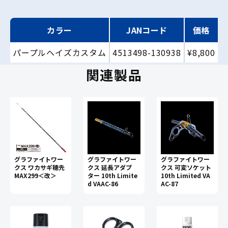
カラー
JANコード
価格
パープルヘイズカスタム
4513498-130938
¥8,800
関連製品
グラファイトワー
グラファイトワー
グラファイトワー
クス ワカサギ穂先
クス 延長アダプ
クス 可変ソケット
MAX299＜改＞
ター 10th Limite
10th Limited VA
d VAAC-86
AC-87