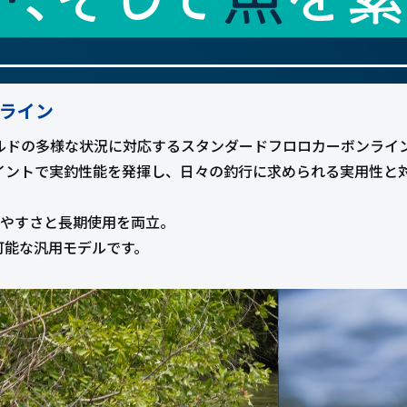
ライン
ルドの多様な状況に対応するスタンダードフロロカーボンライ
イントで実釣性能を発揮し、日々の釣行に求められる実用性と
いやすさと長期使用を両立。
可能な汎用モデルです。