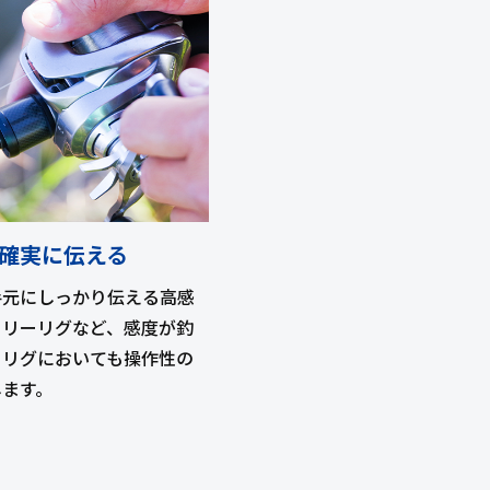
確実に伝える
手元にしっかり伝える高感
フリーリグなど、感度が釣
トリグにおいても操作性の
します。