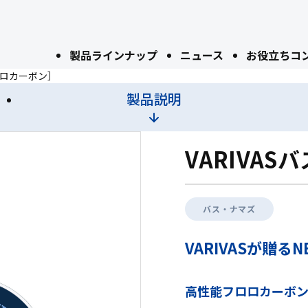
製品ラインナップ
ニュース
お役立ちコ
フロロカーボン］
製品説明
VARIVA
バス・ナマズ
VARIVASが贈
高性能フロロカーボ