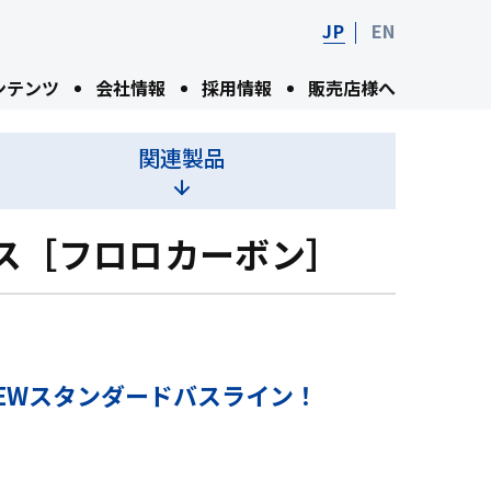
JP
EN
ンテンツ
会社情報
採用情報
販売店様へ
関連製品
Sバス［フロロカーボン］
るNEWスタンダードバスライン！
ン