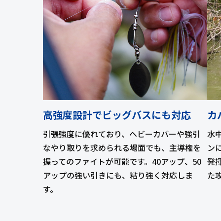
高強度設計でビッグバスにも対応
カ
引張強度に優れており、ヘビーカバーや強引
水
なやり取りを求められる場面でも、主導権を
ン
握ってのファイトが可能です。40アップ、50
発
アップの強い引きにも、粘り強く対応しま
た
す。