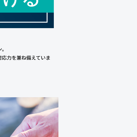
ン。
対応力を兼ね備えていま