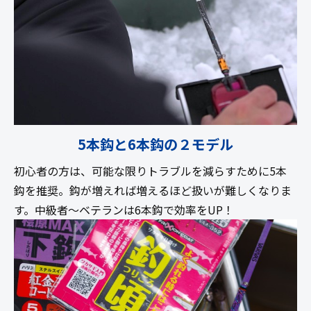
5本鈎と6本鈎の２モデル
初心者の方は、可能な限りトラブルを減らすために5本
鈎を推奨。鈎が増えれば増えるほど扱いが難しくなりま
す。中級者〜ベテランは6本鈎で効率をUP！