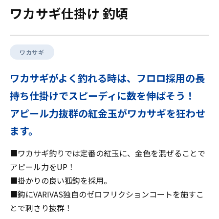
ワカサギ仕掛け 釣頃
ワカサギ
ワカサギがよく釣れる時は、フロロ採用の長
持ち仕掛けでスピーディに数を伸ばそう！
アピール力抜群の紅金玉がワカサギを狂わせ
ます。
■ワカサギ釣りでは定番の紅玉に、金色を混ぜることで
アピール力をUP！
■掛かりの良い狐鈎を採用。
■鈎にVARIVAS独自のゼロフリクションコートを施すこ
とで刺さり抜群！