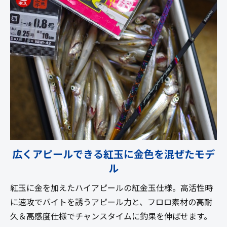
広くアピールできる紅玉に金色を混ぜたモデ
ル
紅玉に金を加えたハイアピールの紅金玉仕様。高活性時
に速攻でバイトを誘うアピール力と、フロロ素材の高耐
久＆高感度仕様でチャンスタイムに釣果を伸ばせます。