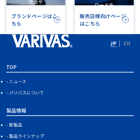
理念や
ロードを
ビジョンを記載しています
行えます
ブランドページはこ
販売店様向けページ
ちら
はこちら
JP
EN
TOP
ニュース
バリバスについて
製品情報
新製品
製品ラインナップ