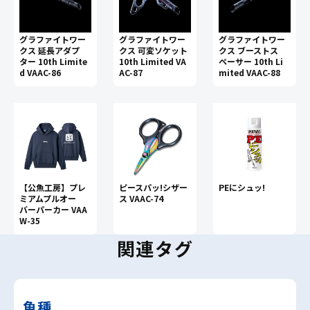
グラファイトワー
グラファイトワー
グラファイトワー
クス 延長アダプ
クス 可変ソケット
クス ブーストス
ター 10th Limite
10th Limited VA
ペーサー 10th Li
d VAAC-86
AC-87
mited VAAC-88
【公魚工房】プレ
ピースパッ!シザー
PEにシュッ!
ミアムプルオー
ス VAAC-74
バーパーカー VAA
W-35
関連タグ
魚種