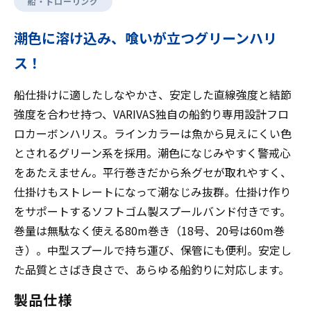
船・トローリング
潮色に溶け込み、喰いが立つグリーンハリ
ス！
船仕掛けに適したしなやかさ、安定した直線強度と結節
強度を合わせ持つ、VARIVAS独自の船釣り専用設計フロ
ロカーボンハリス。ラインカラーは魚から見えにくい色
とされるグリーン系を採用。潮色になじみやすく警戒心
をあたえません。平行巻きだから糸グセが取れやすく、
仕掛けもストレートになって潮なじみ抜群。仕掛け作り
をサポートするソフトゴム製スプールバンド付きです。
巻量は無駄なく使える80m巻き（18号、20号は60m巻
き）。中型スプールで持ち運び、保管にも便利。安定し
た品質とさばき良さで、あらゆる船釣りに対応します。
製品仕様