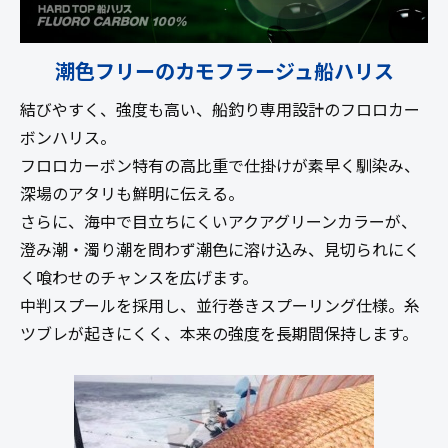
潮色フリーのカモフラージュ船ハリス
結びやすく、強度も高い、船釣り専用設計のフロロカー
ボンハリス。
フロロカーボン特有の高比重で仕掛けが素早く馴染み、
深場のアタリも鮮明に伝える。
さらに、海中で目立ちにくいアクアグリーンカラーが、
澄み潮・濁り潮を問わず潮色に溶け込み、見切られにく
く喰わせのチャンスを広げます。
中判スプールを採用し、並行巻きスプーリング仕様。糸
ツブレが起きにくく、本来の強度を長期間保持します。