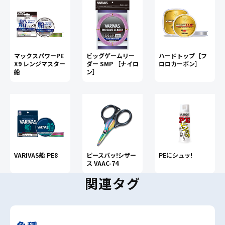
マックスパワーPE
ビッグゲームリー
ハードトップ［フ
X9 レンジマスター
ダー SMP ［ナイロ
ロロカーボン］
船
ン］
VARIVAS船 PE8
ピースパッ!シザー
PEにシュッ!
ス VAAC-74
関連タグ