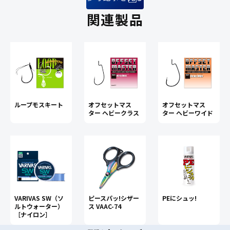
関連製品
オフセットマス
ループモスキート
オフセットマス
ター ヘビークラス
ター ヘビーワイド
VARIVAS SW（ソ
ピースパッ!シザー
PEにシュッ!
ルトウォーター）
ス VAAC-74
［ナイロン］