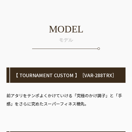
MODEL
モデル
【 TOURNAMENT CUSTOM 】［VAR-288TRX］
前アタリをテンポよくかけていける「究極のかけ調子」と「手
感」をさらに究めたスーパーフィネス穂先。