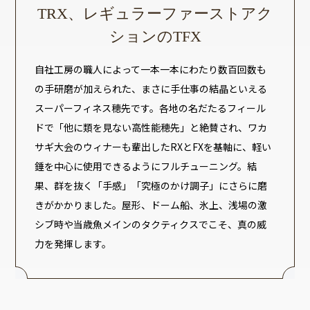
TRX、レギュラーファーストアク
ションのTFX
自社工房の職人によって一本一本にわたり数百回数も
の手研磨が加えられた、まさに手仕事の結晶といえる
スーパーフィネス穂先です。各地の名だたるフィール
ドで「他に類を見ない高性能穂先」と絶賛され、ワカ
サギ大会のウィナーも輩出したRXとFXを基軸に、軽い
錘を中心に使用できるようにフルチューニング。結
果、群を抜く「手感」「究極のかけ調子」にさらに磨
きがかかりました。屋形、ドーム船、氷上、浅場の激
シブ時や当歳魚メインのタクティクスでこそ、真の威
力を発揮します。