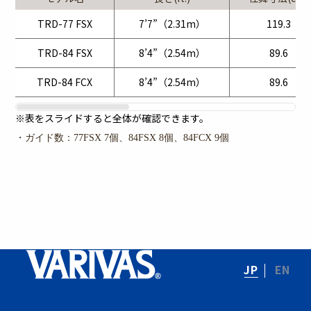
TRD-77 FSX
7’7”（2.31m）
119.3
TRD-84 FSX
8’4”（2.54m）
89.6
TRD-84 FCX
8’4”（2.54m）
89.6
※表をスライドすると全体が確認できます。
・ガイド数：77FSX 7個、84FSX 8個、84FCX 9個
JP
EN