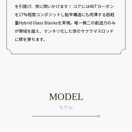
を引提げ、世に問いかけます！ コアには46Tカーボン
を17%程度コンポジットし鮎竿構造にも肉薄する超軽
量Hybrid Glass Blanksを実現。唯一無二の創造力のみ
が領域を越え、マンネリ化した世のサクラマスロッド
に楔を穿ちます。
MODEL
モデル