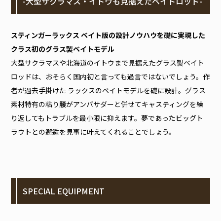
-大型サクラマス・イトウも見据えたベイトロッド-
スティンガーラックス ベイト版の設計ノウハウを礎に実現した
クラス初のグラス製ベイトモデル
大型サクラマスや北海道のイトウまで見据えたグラス製ベイト
ロッドは、おそらく国内初と言っても過言ではないでしょう。作
者が過去手掛けた ラックスのベイトモデルを礎に設計。グラス
素材特有の粘り腰がアンバサダーと併せてキャスティングを繰
り返してもトラブルを最小限に抑えます。夢であったビッグト
ラウトとの邂逅を見事に叶えてくれることでしょう。
SPECIAL EQUIPMENT