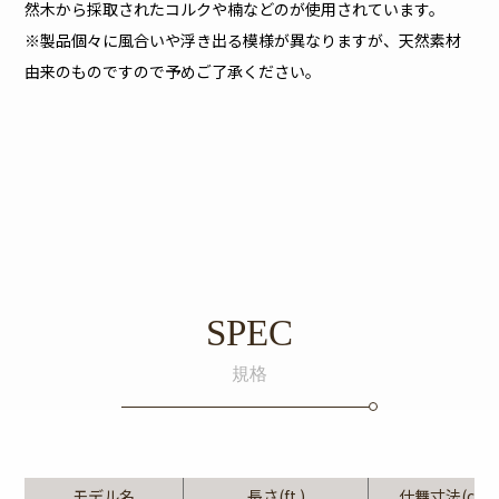
然木から採取されたコルクや楠などのが使用されています。
※製品個々に風合いや浮き出る模様が異なりますが、天然素材
由来のものですので予めご了承ください。
SPEC
規格
モデル名
長さ(ft.)
仕舞寸法(cm)