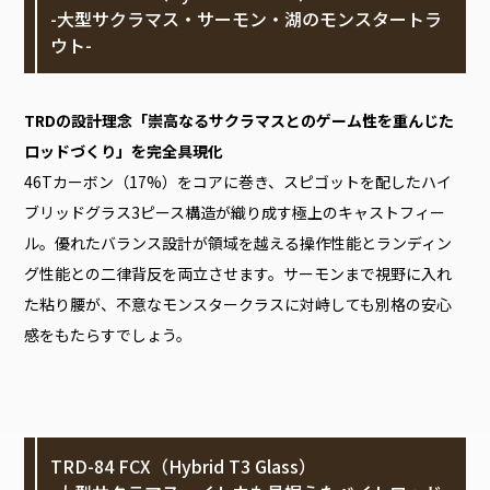
-大型サクラマス・サーモン・湖のモンスタートラ
ウト-
TRDの設計理念「崇高なるサクラマスとのゲーム性を重んじた
ロッドづくり」を完全具現化
46Tカーボン（17%）をコアに巻き、スピゴットを配したハイ
ブリッドグラス3ピース構造が織り成す極上のキャストフィー
ル。優れたバランス設計が領域を越える操作性能とランディン
グ性能との二律背反を両立させます。サーモンまで視野に入れ
た粘り腰が、不意なモンスタークラスに対峙しても別格の安心
感をもたらすでしょう。
TRD-84 FCX（Hybrid T3 Glass）